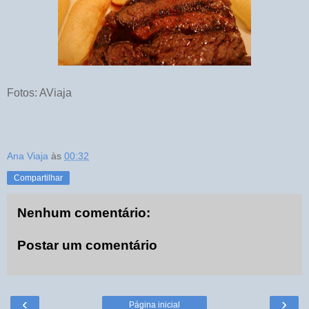
Fotos: AViaja
Ana Viaja
às
00:32
Compartilhar
Nenhum comentário:
Postar um comentário
‹
›
Página inicial